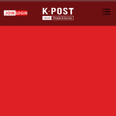
JOIN
LOGIN