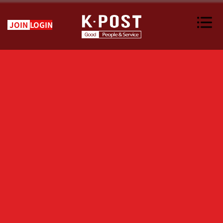
JOIN
LOGIN