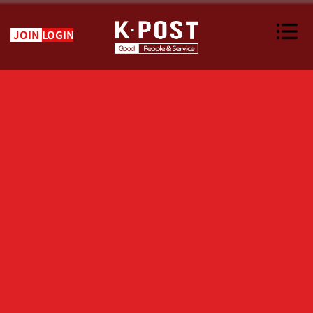
JOIN
LOGIN